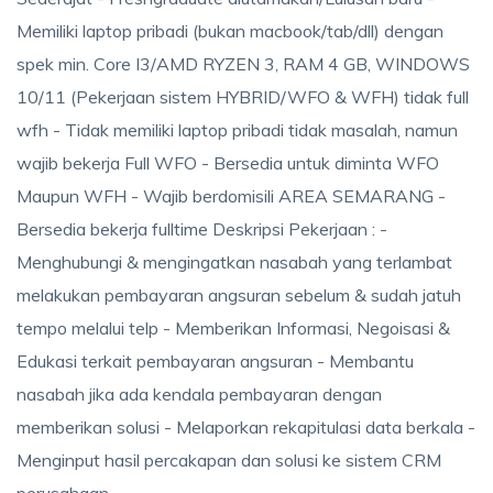
Memiliki laptop pribadi (bukan macbook/tab/dll) dengan
spek min. Core I3/AMD RYZEN 3, RAM 4 GB, WINDOWS
10/11 (Pekerjaan sistem HYBRID/WFO & WFH) tidak full
wfh - Tidak memiliki laptop pribadi tidak masalah, namun
wajib bekerja Full WFO - Bersedia untuk diminta WFO
Maupun WFH - Wajib berdomisili AREA SEMARANG -
Bersedia bekerja fulltime Deskripsi Pekerjaan : -
Menghubungi & mengingatkan nasabah yang terlambat
melakukan pembayaran angsuran sebelum & sudah jatuh
tempo melalui telp - Memberikan Informasi, Negoisasi &
Edukasi terkait pembayaran angsuran - Membantu
nasabah jika ada kendala pembayaran dengan
memberikan solusi - Melaporkan rekapitulasi data berkala -
Menginput hasil percakapan dan solusi ke sistem CRM
perusahaan.