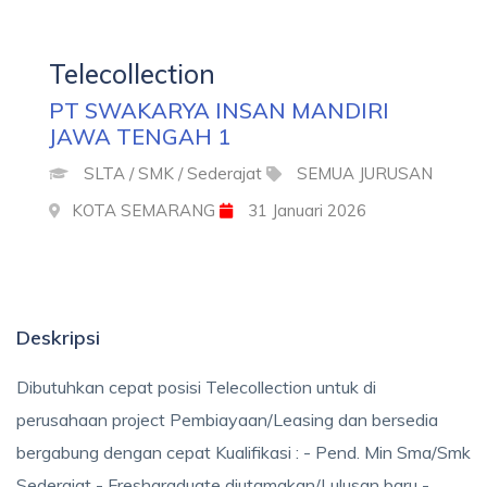
Telecollection
PT SWAKARYA INSAN MANDIRI
JAWA TENGAH 1
SLTA / SMK / Sederajat
SEMUA JURUSAN
KOTA SEMARANG
31 Januari 2026
Deskripsi
Dibutuhkan cepat posisi Telecollection untuk di
perusahaan project Pembiayaan/Leasing dan bersedia
bergabung dengan cepat Kualifikasi : - Pend. Min Sma/Smk
Sederajat - Freshgraduate diutamakan/Lulusan baru -