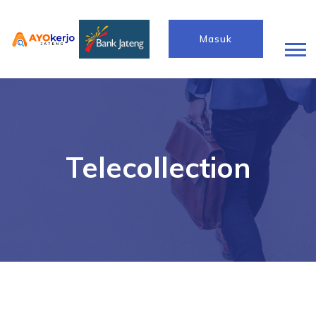
Masuk
Telecollection