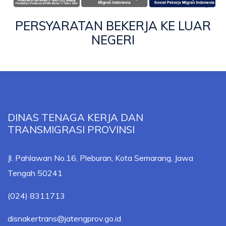
PERSYARATAN BEKERJA KE LUAR
NEGERI
DINAS TENAGA KERJA DAN
TRANSMIGRASI PROVINSI
Jl. Pahlawan No.16, Pleburan, Kota Semarang, Jawa
Tengah 50241
(024) 8311713
disnakertrans@jatengprov.go.id