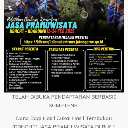
TELAH DIBUKA PENDAFTARAN BERBASIS
KOMPTENSI
Dana Bagi Hasil Cukai Hasil Tembakau
(DBHCHT) JASA PRAMU WISATA DI BLK 1