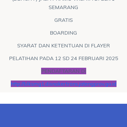
SEMARANG
GRATIS
BOARDING
SYARAT DAN KETENTUAN DI FLAYER
PELATIHAN PADA 12 SD 24 FEBRUARI 2025
PENDAFTARAN DI
http://blksmg1.disnakertrans.jatengprov.go.id