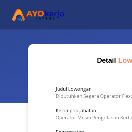
Detail
Low
Judul Lowongan
Dibutuhkan Segera Operator Flex
Kelompok jabatan
Operator Mesin Pengolahan Kert