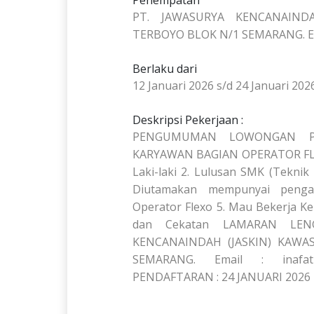
Penempatan
PT. JAWASURYA KENCANAIND
TERBOYO BLOK N/1 SEMARANG. Emai
Berlaku dari
12 Januari 2026 s/d 24 Januari 202
Deskripsi Pekerjaan :
PENGUMUMAN LOWONGAN PE
KARYAWAN BAGIAN OPERATOR FLE
Laki-laki 2. Lulusan SMK (Teknik
Diutamakan mempunyai penga
Operator Flexo 5. Mau Bekerja Kera
dan Cekatan LAMARAN LEN
KENCANAINDAH (JASKIN) KAWA
SEMARANG. Email : inafa
PENDAFTARAN : 24 JANUARI 2026