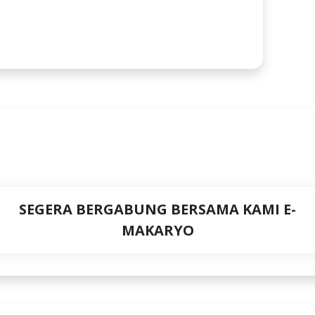
a Tengah) adalah sistem yang mempertemukan antara pen
engah. Di mana Pemerintah Provinsi dan Kabupaten/Kot
SEGERA BERGABUNG BERSAMA KAMI E-
MAKARYO