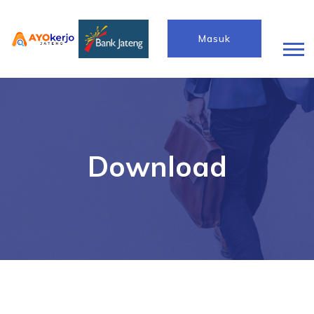
Masuk
Download