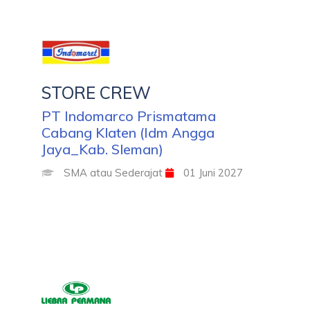
STORE CREW
PT Indomarco Prismatama
Cabang Klaten (Idm Angga
Jaya_Kab. Sleman)
SMA atau Sederajat
01 Juni 2027